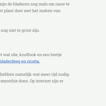
g zijn de bladeren nog mals om rauw te
het plant door met het maken van
nog niet te groot zijn.
t wat olie, knoflook en een beetje
 bladerdeeg en ricotta.
n hebben namelijk wat meer tijd nodig.
 smoothie doen. Op internet zijn er