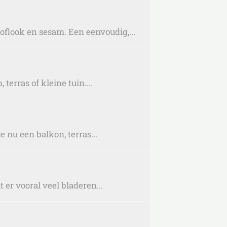
look en sesam. Een eenvoudig,...
erras of kleine tuin....
e nu een balkon, terras...
er vooral veel bladeren...