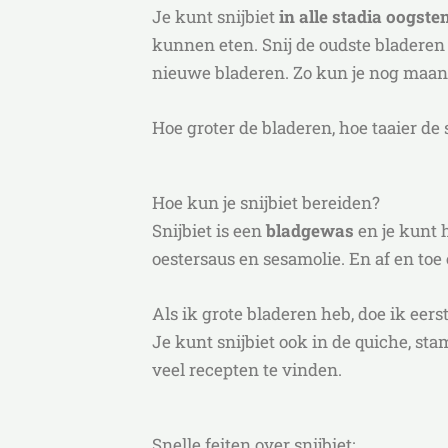
Je kunt snijbiet
in alle stadia oogste
kunnen eten. Snij de oudste bladeren
nieuwe bladeren. Zo kun je nog maan
Hoe groter de bladeren, hoe taaier de s
Hoe kun je snijbiet bereiden?
Snijbiet is een
bladgewas
en je kunt h
oestersaus en sesamolie. En af en toe 
Als ik grote bladeren heb, doe ik eer
Je kunt snijbiet ook in de quiche, sta
veel recepten te vinden.
Snelle feiten over snijbiet: