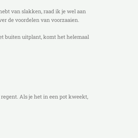
t hebt van slakken, raad ik je wel aan
er de voordelen van voorzaaien.
et buiten uitplant, komt het helemaal
 regent. Als je het in een pot kweekt,