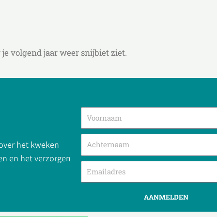
je volgend jaar weer snijbiet ziet.
 over het kweken
men en het verzorgen
AANMELDEN