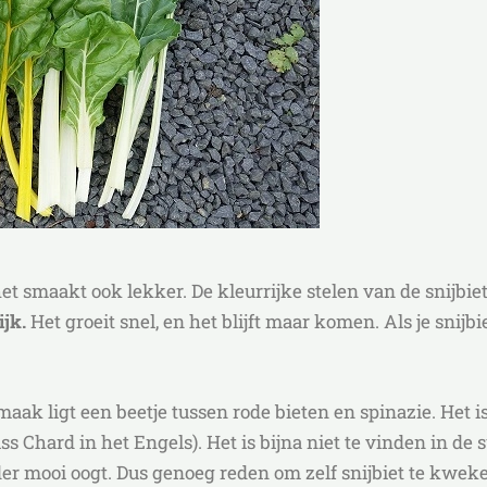
het smaakt ook lekker. De kleurrijke stelen van de snijbi
ijk.
Het groeit snel, en het blijft maar komen. Als je snijbie
maak ligt een beetje tussen rode bieten en spinazie. Het 
 Chard in het Engels). Het is bijna niet te vinden in de
 mooi oogt. Dus genoeg reden om zelf snijbiet te kweken.