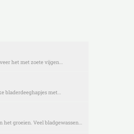
eer het met zoete vijgen...
ke bladerdeeghapjes met...
 het groeien. Veel bladgewassen...