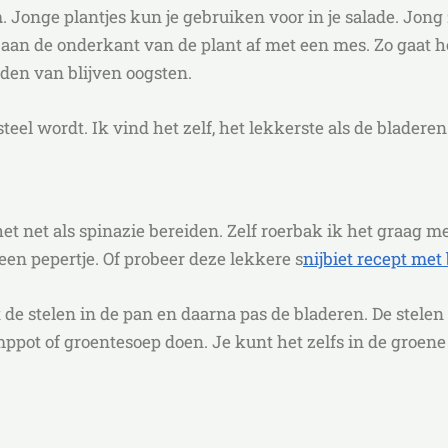
n
. Jonge plantjes kun je gebruiken voor in je salade. Jon
 aan de onderkant van de plant af met een mes. Zo gaat 
den van blijven oogsten.
teel wordt. Ik vind het zelf, het lekkerste als de bladeren 
et net als spinazie bereiden. Zelf roerbak ik het graag me
een pepertje. Of probeer deze lekkere s
nijbiet recept met
st de stelen in de pan en daarna pas de bladeren. De stele
mppot of groentesoep doen. Je kunt het zelfs in de groene