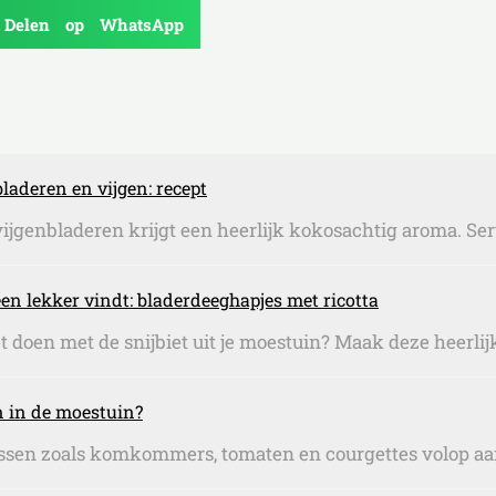
Delen op WhatsApp
laderen en vijgen: recept
ijgenbladeren krijgt een heerlijk kokosachtig aroma. Serv
een lekker vindt: bladerdeeghapjes met ricotta
t doen met de snijbiet uit je moestuin? Maak deze heerlij
en in de moestuin?
assen zoals komkommers, tomaten en courgettes volop aan