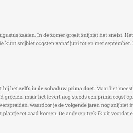
ugustus zaaien. In de zomer groeit snijbiet het snelst. Het
Je kunt snijbiet oogsten vanaf juni tot en met september. 
t hij het
zelfs in de schaduw prima doet
. Maar het mees
 groeien, maar het levert nog steeds een prima oogst op. 
erspreiden, waardoor je de volgende jaren nog snijbiet i
et plantje tot zaad komen. De anderen trek ik uit voorda