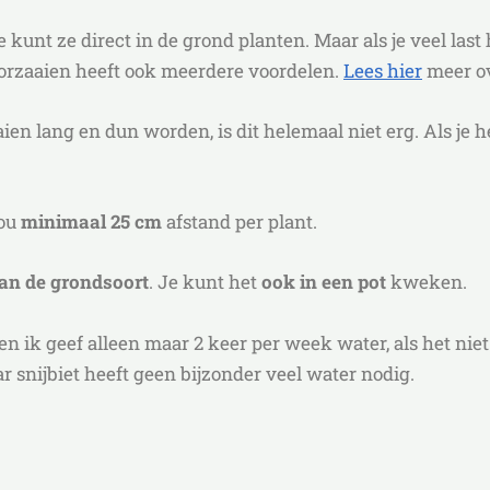
Je kunt ze direct in de grond planten. Maar als je veel las
oorzaaien heeft ook meerdere voordelen.
Lees hier
meer ov
ien lang en dun worden, is dit helemaal niet erg. Als je h
hou
minimaal 25 cm
afstand per plant.
aan de grondsoort
. Je kunt het
ook in een pot
kweken.
 en ik geef alleen maar 2 keer per week water, als het niet
 snijbiet heeft geen bijzonder veel water nodig.