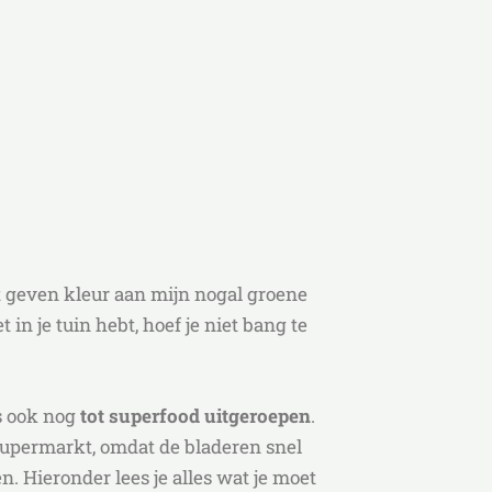
et geven kleur aan mijn nogal groene
t in je tuin hebt, hoef je niet bang te
is ook nog
tot superfood uitgeroepen
.
 supermarkt, omdat de bladeren snel
 Hieronder lees je alles wat je moet