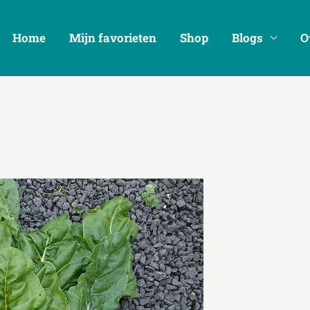
Get 30% off your first purchase
Home
Mijn favorieten
Shop
Blogs
O