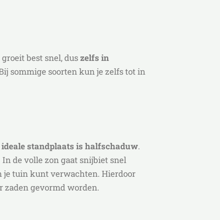
 groeit best snel, dus
zelfs in
Bij sommige soorten kun je zelfs tot in
t
ideale standplaats is halfschaduw
.
In de volle zon gaat snijbiet snel
n je tuin kunt verwachten. Hierdoor
t er zaden gevormd worden.