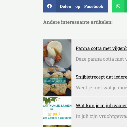
Delen op Facebook
Andere interessante artikelen:
Panna cotta met vijgenb
Deze panna cotta met v
Snijbietrecept dat ieder
Weet je niet wat je moe
Wat kun je in juli zaai
In juli zijn vruchtgew