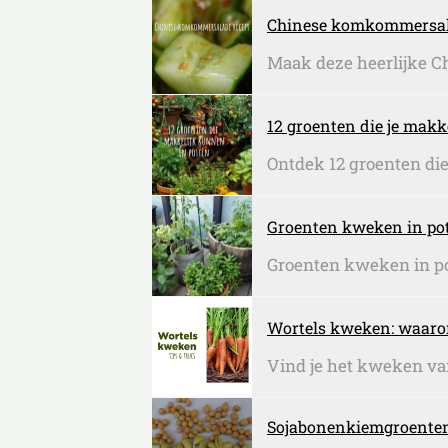
Chinese komkommersala
Maak deze heerlijke C
12 groenten die je makk
Ontdek 12 groenten die 
Groenten kweken in pott
Groenten kweken in pott
Wortels kweken: waarom 
Vind je het kweken van
Sojabonenkiemgroenten: 