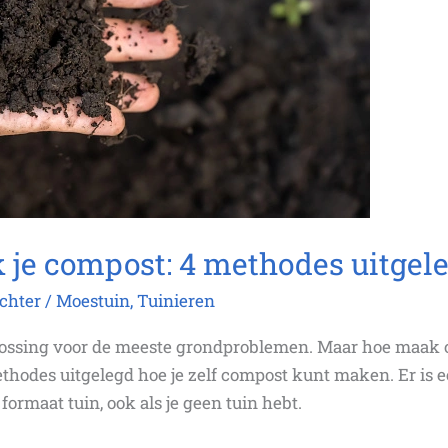
je compost: 4 methodes uitgele
achter
/
Moestuin
,
Tuinieren
lossing voor de meeste grondproblemen. Maar hoe maak 
thodes uitgelegd hoe je zelf compost kunt maken. Er is
formaat tuin, ook als je geen tuin hebt.