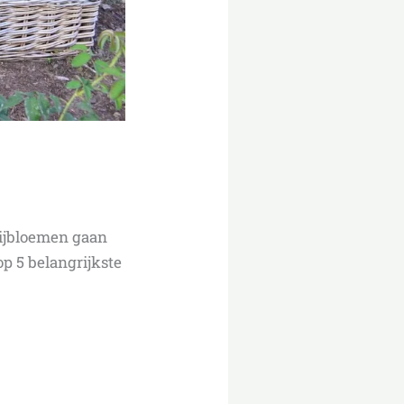
nijbloemen gaan
p 5 belangrijkste