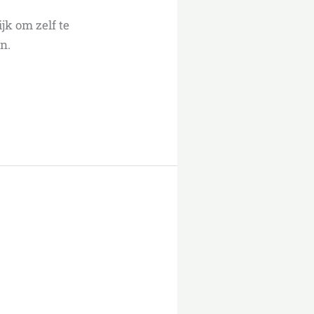
jk om zelf te
n.