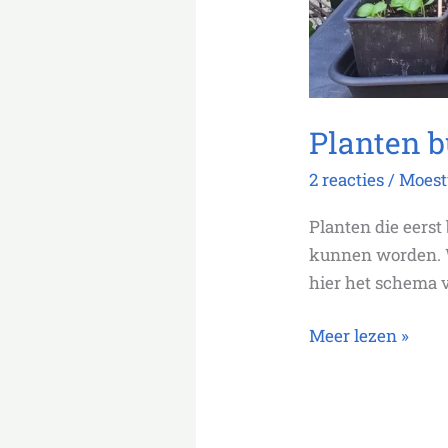
Planten b
2 reacties
/
Moest
Planten die eerst
kunnen worden. Wa
hier het schema v
Meer lezen »