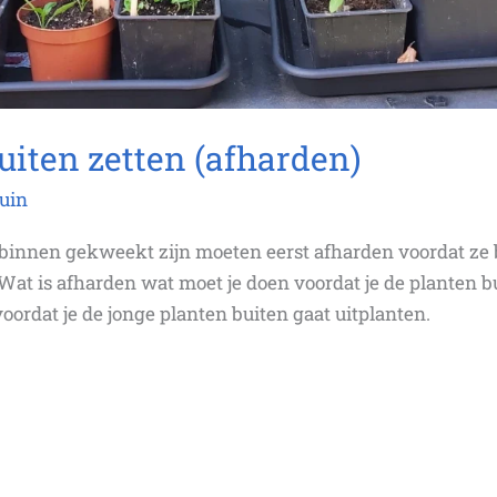
uiten zetten (afharden)
uin
 binnen gekweekt zijn moeten eerst afharden voordat ze 
t is afharden wat moet je doen voordat je de planten bu
oordat je de jonge planten buiten gaat uitplanten.