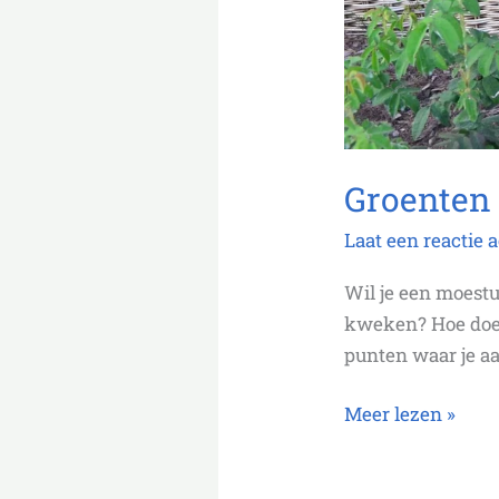
Groenten 
Laat een reactie 
Wil je een moest
kweken? Hoe doe j
punten waar je a
Meer lezen »