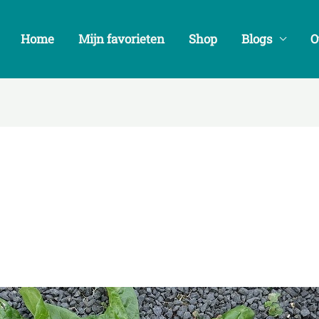
Get 30% off your first purchase
Home
Mijn favorieten
Shop
Blogs
O