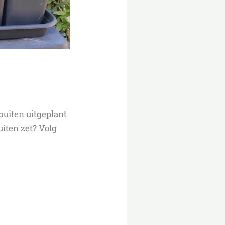
buiten uitgeplant
iten zet? Volg