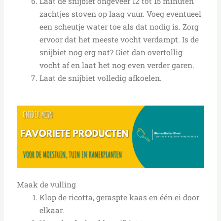
Laat de snijbiet ongeveer 12 tot 15 minuten
zachtjes stoven op laag vuur. Voeg eventueel
een scheutje water toe als dat nodig is. Zorg
ervoor dat het meeste vocht verdampt. Is de
snijbiet nog erg nat? Giet dan overtollig
vocht af en laat het nog even verder garen.
Laat de snijbiet volledig afkoelen.
Maak de vulling
Klop de ricotta, geraspte kaas en één ei door
elkaar.