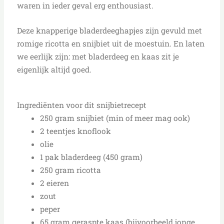
waren in ieder geval erg enthousiast.
Deze knapperige bladerdeeghapjes zijn gevuld met
romige ricotta en snijbiet uit de moestuin. En laten
we eerlijk zijn: met bladerdeeg en kaas zit je
eigenlijk altijd goed.
Ingrediënten voor dit snijbietrecept
250 gram snijbiet (min of meer mag ook)
2 teentjes knoflook
olie
1 pak bladerdeeg (450 gram)
250 gram ricotta
2 eieren
zout
peper
65 gram geraspte kaas (bijvoorbeeld jonge